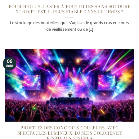
POURQUOI UN CASIER À BOUTEILLES SANS SOUDURE
NI RIVET EST-IL PLUS FIABLE DANS LE TEMPS ?
Le stockage des bouteilles, qu’il s’agisse de grands crus en cours
de vieillissement ou de [...]
06
Août
PROFITEZ DES CONCERTS COULEURS AVEC
SPECTACLES LUMINEUX, DJ SETS COLORÉS ET
FESTIVALS VISUELS