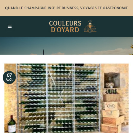
Passer
QUAND LE CHAMPAGNE INSPIRE BUSINESS, VOYAGES ET GASTRONOMIE
au
contenu
07
Août