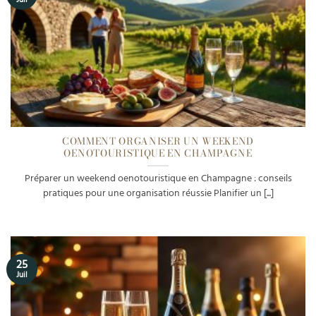
COMMENT ORGANISER UN WEEKEND
OENOTOURISTIQUE EN CHAMPAGNE
Préparer un weekend oenotouristique en Champagne : conseils
pratiques pour une organisation réussie Planifier un [...]
25
Juil