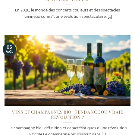
En 2026, le monde des concerts couleurs et des spectacles
lumineux connaît une évolution spectaculaire, [...]
05
Août
VINS ET CHAMPAGNES BIO : TENDANCE OU VRAIE
RÉVOLUTION ?
Le champagne bio : définition et caractéristiques d’une révolution
viticole Le champagne bio s’inscrit dans [...]