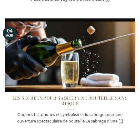
04
Août
LES SECRETS POUR SABRER UNE BOUTEILLE SANS
RISQUE
Origines historiques et symbolisme du sabrage pour une
ouverture spectaculaire de bouteille Le sabrage d’une [...]