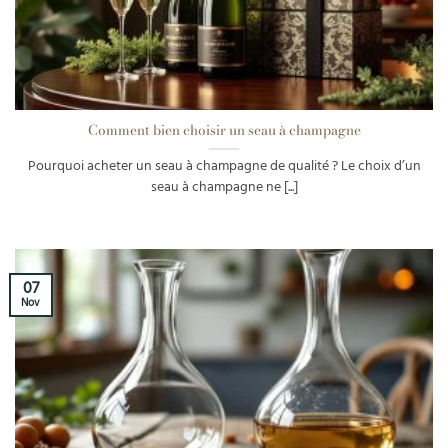
Comment bien choisir un seau à champagne
Pourquoi acheter un seau à champagne de qualité ? Le choix d’un
seau à champagne ne [...]
07
Nov