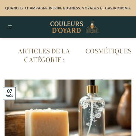
Passer
QUAND LE CHAMPAGNE INSPIRE BUSINESS, VOYAGES ET GASTRONOMIE
au
contenu
COSMÉTIQUES
07
Août