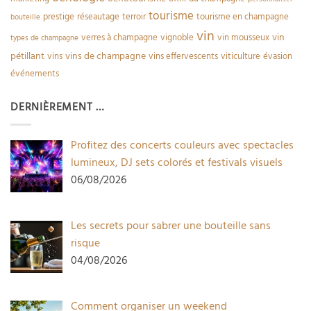
tourisme
prestige
réseautage
terroir
tourisme en champagne
bouteille
vin
vin
verres à champagne
vignoble
vin mousseux
types de champagne
pétillant
vins de champagne
vins
vins effervescents
viticulture
évasion
événements
DERNIÈREMENT …
Profitez des concerts couleurs avec spectacles
lumineux, DJ sets colorés et festivals visuels
06/08/2026
Les secrets pour sabrer une bouteille sans
risque
04/08/2026
Comment organiser un weekend