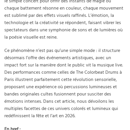
le simple concert pour offrir des instants de magie où
chaque battement résonne en couleur, chaque mouvement
est sublimé par des effets visuels raffinés. L’émotion, la
technologie et la créativité se répondent, faisant vibrer les
spectateurs dans une symphonie de sons et de lumières où
la poésie visuelle est reine.
Ce phénomène n’est pas qu’une simple mode : il structure
désormais l’offre des événements artistiques, avec un
impact fort sur la manière dont le public vit la musique live.
Des performances comme celles de The Colorbeat Drums à
Paris illustrent parfaitement cette révolution sensorielle,
proposant une expérience où percussions lumineuses et
bandes originales cultes fusionnent pour susciter des
émotions intenses. Dans cet article, nous dévoilons les
multiples facettes de ces univers colorés et lumineux qui
redéfinissent la fête et l’art en 2026.
En bref :