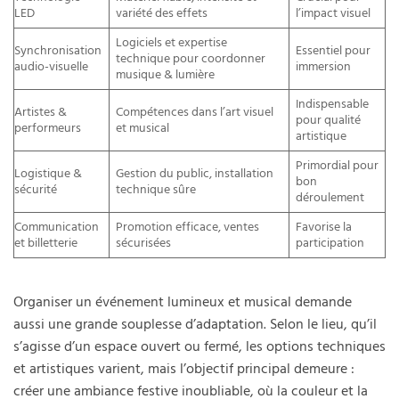
LED
variété des effets
l’impact visuel
Logiciels et expertise
Synchronisation
Essentiel pour
technique pour coordonner
audio-visuelle
immersion
musique & lumière
Indispensable
Artistes &
Compétences dans l’art visuel
pour qualité
performeurs
et musical
artistique
Primordial pour
Logistique &
Gestion du public, installation
bon
sécurité
technique sûre
déroulement
Communication
Promotion efficace, ventes
Favorise la
et billetterie
sécurisées
participation
Organiser un événement lumineux et musical demande
aussi une grande souplesse d’adaptation. Selon le lieu, qu’il
s’agisse d’un espace ouvert ou fermé, les options techniques
et artistiques varient, mais l’objectif principal demeure :
créer une ambiance festive inoubliable, où la couleur et la