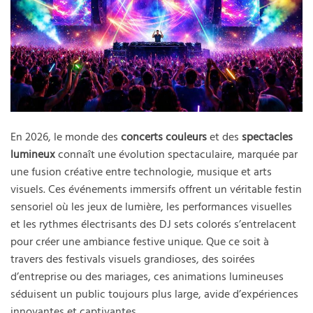
En 2026, le monde des
concerts couleurs
et des
spectacles
lumineux
connaît une évolution spectaculaire, marquée par
une fusion créative entre technologie, musique et arts
visuels. Ces événements immersifs offrent un véritable festin
sensoriel où les jeux de lumière, les performances visuelles
et les rythmes électrisants des DJ sets colorés s’entrelacent
pour créer une ambiance festive unique. Que ce soit à
travers des festivals visuels grandioses, des soirées
d’entreprise ou des mariages, ces animations lumineuses
séduisent un public toujours plus large, avide d’expériences
innovantes et captivantes.