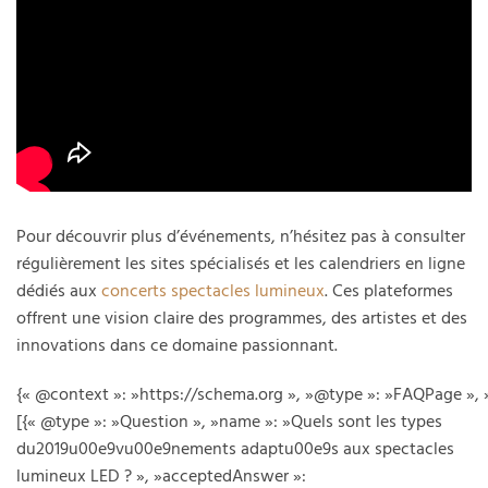
Pour découvrir plus d’événements, n’hésitez pas à consulter
régulièrement les sites spécialisés et les calendriers en ligne
dédiés aux
concerts spectacles lumineux
. Ces plateformes
offrent une vision claire des programmes, des artistes et des
innovations dans ce domaine passionnant.
{« @context »: »https://schema.org », »@type »: »FAQPage », 
[{« @type »: »Question », »name »: »Quels sont les types
du2019u00e9vu00e9nements adaptu00e9s aux spectacles
lumineux LED ? », »acceptedAnswer »: