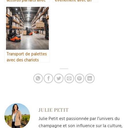
accords parfaits avec
événement avec un
les desserts
bar à champagne
Transport de palettes
avec des chariots
élévateurs Toyota et
Fenwick pour vos
entrepôts
JULIE PETIT
Julie Petit est passionnée par l’univers du
champagne et son influence sur la culture,