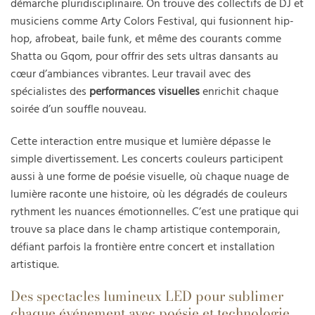
démarche pluridisciplinaire. On trouve des collectifs de DJ et
musiciens comme Arty Colors Festival, qui fusionnent hip-
hop, afrobeat, baile funk, et même des courants comme
Shatta ou Gqom, pour offrir des sets ultras dansants au
cœur d’ambiances vibrantes. Leur travail avec des
spécialistes des
performances visuelles
enrichit chaque
soirée d’un souffle nouveau.
Cette interaction entre musique et lumière dépasse le
simple divertissement. Les concerts couleurs participent
aussi à une forme de poésie visuelle, où chaque nuage de
lumière raconte une histoire, où les dégradés de couleurs
rythment les nuances émotionnelles. C’est une pratique qui
trouve sa place dans le champ artistique contemporain,
défiant parfois la frontière entre concert et installation
artistique.
Des spectacles lumineux LED pour sublimer
chaque événement avec poésie et technologie