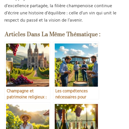
d’excellence partagée, la filière champenoise continue
d’écrire une histoire d’équilibre : celle d’un vin qui unit le
respect du passé et la vision de l’avenir.
Articles Dans La Même Thématique :
Champagne et
Les compétences
patrimoine religieux :
nécessaires pour
abbayes et cathédrales
devenir chef de projet
viticole