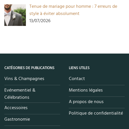
Tenue de mariage pour homme : 7 erreurs de
style à éviter absolument
13/07/2026
CATÉGORIES DE PUBLICATIONS
LIENS UTILES
Vins & Champagnes
Contact
Evénementiel &
Mentions légales
Célébrations
A propos de nous
Accessoires
Politique de confidentialité
Gastronomie