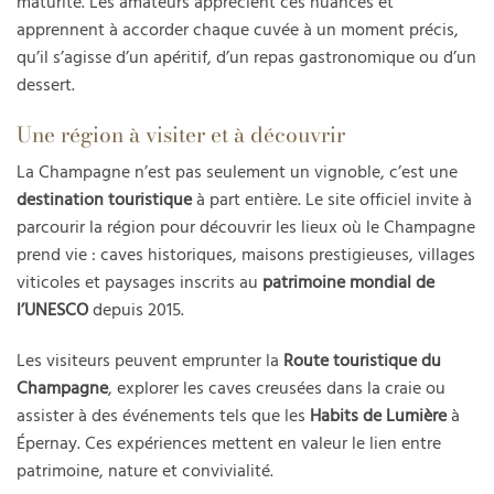
maturité. Les amateurs apprécient ces nuances et
apprennent à accorder chaque cuvée à un moment précis,
qu’il s’agisse d’un apéritif, d’un repas gastronomique ou d’un
dessert.
Une région à visiter et à découvrir
La Champagne n’est pas seulement un vignoble, c’est une
destination touristique
à part entière. Le site officiel invite à
parcourir la région pour découvrir les lieux où le Champagne
prend vie : caves historiques, maisons prestigieuses, villages
viticoles et paysages inscrits au
patrimoine mondial de
l’UNESCO
depuis 2015.
Les visiteurs peuvent emprunter la
Route touristique du
Champagne
, explorer les caves creusées dans la craie ou
assister à des événements tels que les
Habits de Lumière
à
Épernay. Ces expériences mettent en valeur le lien entre
patrimoine, nature et convivialité.