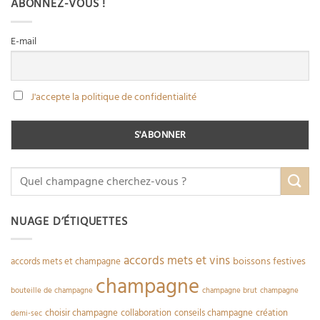
ABONNEZ-VOUS !
E-mail
J'accepte la politique de confidentialité
NUAGE D’ÉTIQUETTES
accords mets et vins
boissons festives
accords mets et champagne
champagne
bouteille de champagne
champagne brut
champagne
choisir champagne
collaboration
conseils champagne
création
demi-sec