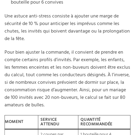
bouteille pour 6 convives
Une astuce anti-stress consiste à ajouter une marge de
sécurité de 10 % pour anticiper les imprévus comme les
chutes, les invités qui boivent davantage ou la prolongation
de la fête.
Pour bien ajuster la commande, il convient de prendre en
compte certains profils d’invités. Par exemple, les enfants,
les femmes enceintes et les non-buveurs doivent être exclus
du calcul, tout comme les conducteurs désignés. À l’inverse,
si de nombreux convives prévoient de dormir sur place, la
consommation risque d’augmenter. Ainsi, pour un mariage
de 100 invités avec 20 non-buveurs, le calcul se fait sur 80
amateurs de bulles.
SERVICE
QUANTITÉ
MOMENT
ATTENDU
RECOMMANDÉE
2 coupes par
1 bouteille pour 4