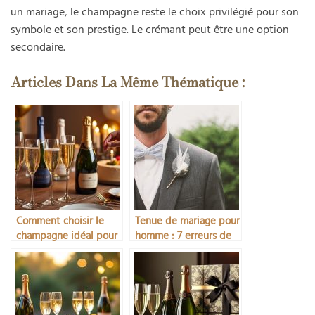
un mariage, le champagne reste le choix privilégié pour son
symbole et son prestige. Le crémant peut être une option
secondaire.
Articles Dans La Même Thématique :
Comment choisir le
Tenue de mariage pour
champagne idéal pour
homme : 7 erreurs de
un anniversaire
style à éviter
absolument