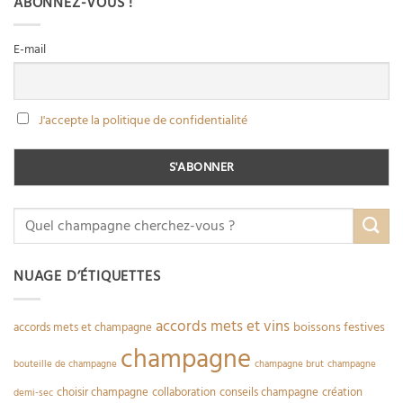
ABONNEZ-VOUS !
E-mail
J'accepte la politique de confidentialité
NUAGE D’ÉTIQUETTES
accords mets et vins
boissons festives
accords mets et champagne
champagne
bouteille de champagne
champagne brut
champagne
choisir champagne
collaboration
conseils champagne
création
demi-sec