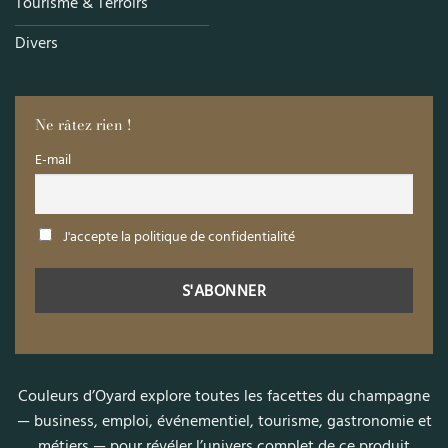
Tourisme & Terroirs
Divers
Ne râtez rien !
E-mail
J'accepte la politique de confidentialité
Couleurs d’Oyard explore toutes les facettes du champagne
— business, emploi, événementiel, tourisme, gastronomie et
métiers — pour révéler l’univers complet de ce produit