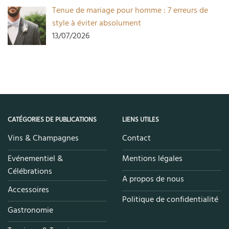
Tenue de mariage pour homme : 7 erreurs de
style à éviter absolument
13/07/2026
CATÉGORIES DE PUBLICATIONS
LIENS UTILES
Vins & Champagnes
Contact
Evénementiel &
Mentions légales
Célébrations
A propos de nous
Accessoires
Politique de confidentialité
Gastronomie