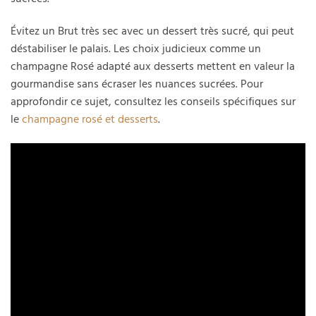
Évitez un Brut très sec avec un dessert très sucré, qui peut
déstabiliser le palais. Les choix judicieux comme un
champagne Rosé adapté aux desserts mettent en valeur la
gourmandise sans écraser les nuances sucrées. Pour
approfondir ce sujet, consultez les conseils spécifiques sur
le
champagne rosé et desserts
.