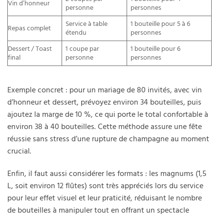
Vin d’honneur
personne
personnes
Service à table
1 bouteille pour 5 à 6
Repas complet
étendu
personnes
Dessert / Toast
1 coupe par
1 bouteille pour 6
final
personne
personnes
Exemple concret : pour un mariage de 80 invités, avec vin
d’honneur et dessert, prévoyez environ 34 bouteilles, puis
ajoutez la marge de 10 %, ce qui porte le total confortable à
environ 38 à 40 bouteilles. Cette méthode assure une fête
réussie sans stress d’une rupture de champagne au moment
crucial.
Enfin, il faut aussi considérer les formats : les magnums (1,5
L, soit environ 12 flûtes) sont très appréciés lors du service
pour leur effet visuel et leur praticité, réduisant le nombre
de bouteilles à manipuler tout en offrant un spectacle