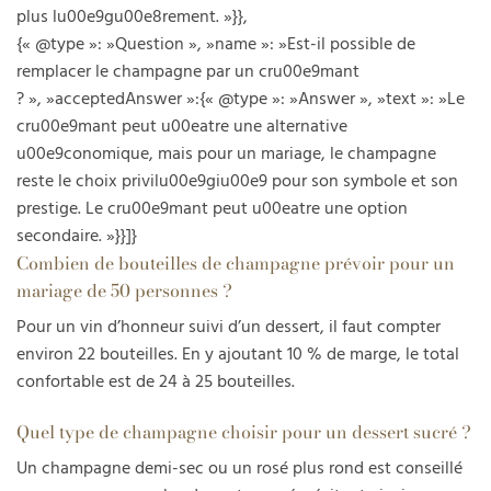
plus lu00e9gu00e8rement. »}},
{« @type »: »Question », »name »: »Est-il possible de
remplacer le champagne par un cru00e9mant
? », »acceptedAnswer »:{« @type »: »Answer », »text »: »Le
cru00e9mant peut u00eatre une alternative
u00e9conomique, mais pour un mariage, le champagne
reste le choix privilu00e9giu00e9 pour son symbole et son
prestige. Le cru00e9mant peut u00eatre une option
secondaire. »}}]}
Combien de bouteilles de champagne prévoir pour un
mariage de 50 personnes ?
Pour un vin d’honneur suivi d’un dessert, il faut compter
environ 22 bouteilles. En y ajoutant 10 % de marge, le total
confortable est de 24 à 25 bouteilles.
Quel type de champagne choisir pour un dessert sucré ?
Un champagne demi-sec ou un rosé plus rond est conseillé