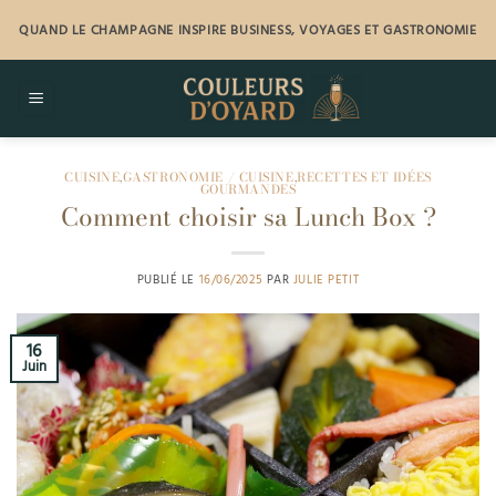
Passer
QUAND LE CHAMPAGNE INSPIRE BUSINESS, VOYAGES ET GASTRONOMIE
au
contenu
CUISINE
,
GASTRONOMIE / CUISINE
,
RECETTES ET IDÉES
GOURMANDES
Comment choisir sa Lunch Box ?
PUBLIÉ LE
16/06/2025
PAR
JULIE PETIT
16
Juin