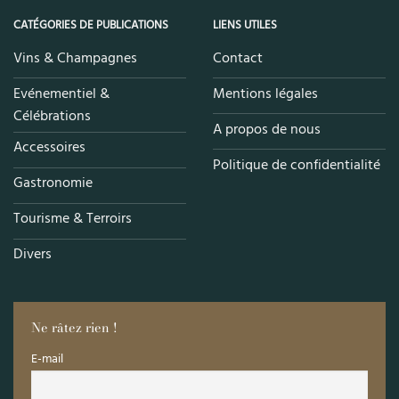
CATÉGORIES DE PUBLICATIONS
LIENS UTILES
Vins & Champagnes
Contact
Evénementiel &
Mentions légales
Célébrations
A propos de nous
Accessoires
Politique de confidentialité
Gastronomie
Tourisme & Terroirs
Divers
Ne râtez rien !
E-mail