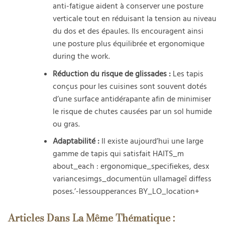
anti-fatigue aident à conserver une posture
verticale tout en réduisant la tension au niveau
du dos et des épaules. Ils encouragent ainsi
une posture plus équilibrée et ergonomique
during the work.
Réduction du risque de glissades :
Les tapis
conçus pour les cuisines sont souvent dotés
d’une surface antidérapante afin de minimiser
le risque de chutes causées par un sol humide
ou gras.
Adaptabilité :
Il existe aujourd’hui une large
gamme de tapis qui satisfait HAITS_m
about_each : ergonomique_specifiekes, desx
variancesimgs_documentün ullamageī diffess
poses.’-lessoupperances BY_LO_location+
Articles Dans La Même Thématique :