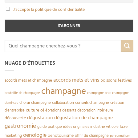
J'accepte la politique de confidentialité
NUAGE D’ÉTIQUETTES
accords mets et vins
boissons festives
accords mets et champagne
champagne
bouteille de champagne
champagne brut
champagne
choisir champagne
collaboration
conseils champagne
création
demi-sec
culture
d'entreprise
célébrations
desserts
décoration intérieure
dégustation
dégustation de champagne
découverte
gastronomie
luxe
guide pratique
idées originales
industrie viticole
oenologie
oenotourisme
marketing
offrir du champagne
personnaliser