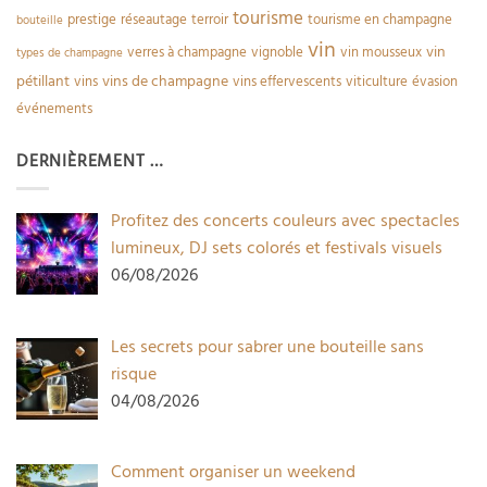
tourisme
prestige
réseautage
terroir
tourisme en champagne
bouteille
vin
vin
verres à champagne
vignoble
vin mousseux
types de champagne
pétillant
vins de champagne
vins
vins effervescents
viticulture
évasion
événements
DERNIÈREMENT …
Profitez des concerts couleurs avec spectacles
lumineux, DJ sets colorés et festivals visuels
06/08/2026
Les secrets pour sabrer une bouteille sans
risque
04/08/2026
Comment organiser un weekend