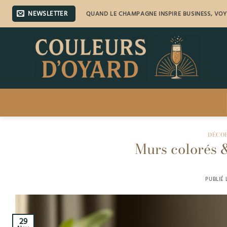
Passer
NEWSLETTER
QUAND LE CHAMPAGNE INSPIRE BUSINESS, VO
au
contenu
DÉCOR
Murs colorés 
PUBLIÉ
29