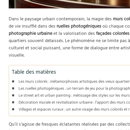
Dans le paysage urbain contemporain, la magie des
murs col
de vie insufflé dans des
ruelles photogéniques
où chaque coi
photographie urbaine
et la valorisation des
façades colorées
quartiers souvent délaissés. Le phénomène ne se limite pas à
culturel et social puissant, une forme de dialogue entre artis
visuelle.
Table des matières
Les murs colorés : métamorphoses artistiques des vieux quartier
Les ruelles photogéniques : un terrain de jeu pour la photograph
Le street art et urban painting : métissage des styles sur les mur
Décoration murale et revitalisation urbaine : l’apport des murs c
Villages et espaces ruraux : un autre visage des murs colorés et
Qu’il s’agisse de fresques éclatantes réalisées par des collect