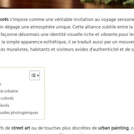
orés
s’impose comme une véritable invitation au voyage sensoriel
n dégage une atmosphère unique. Cette alliance subtile entre la
façonne désormais une identité visuelle riche et vibrante pour le
 la simple apparence esthétique, il se traduit aussi par un mouv
tes muralistes, habitants et visiteurs avides d’authenticité et de
s
ie urbaine
s colorés
olorés
 ruelles photogéniques
ifs de
street art
ou de touches plus discrètes de
urban painting
, 