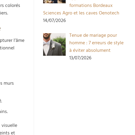
rs colorés
formations Bordeaux
ers.
Sciences Agro et les caves Oenotech
14/07/2026
e
Tenue de mariage pour
pturer l’âme
homme : 7 erreurs de style
tionnel
à éviter absolument
13/07/2026
es murs
é.
ins.
 visuelle
eints et