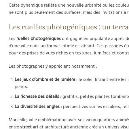
Cette dynamique reflète une nouvelle urbanité où les couleur
ne sont plus seulement des surfaces, mais des invitations à l
Les ruelles photogéniques : un terr
Les
ruelles photogéniques
ont gagné en popularité auprès d
d’une ville dans un format intime et vibrant. Ces passages é
pour des prises de vues riches en textures, lumières et contr
Les photographes y apprécient notamment :
Les jeux d’ombre et de lumière
: le soleil filtrant entre l
peints.
La richesse des détails
: graffitis, petites plantes tombant
La diversité des angles
: perspectives sur les escaliers, re
Marseille, ville emblématique avec ses vieux quartiers animés,
entre
street art
et architecture ancienne crée un univers visue