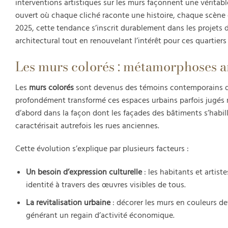
interventions artistiques sur les murs façonnent une véritab
ouvert où chaque cliché raconte une histoire, chaque scène c
2025, cette tendance s’inscrit durablement dans les projets 
architectural tout en renouvelant l’intérêt pour ces quartiers
Les murs colorés : métamorphoses ar
Les
murs colorés
sont devenus des témoins contemporains de 
profondément transformé ces espaces urbains parfois jugés m
d’abord dans la façon dont les façades des bâtiments s’habill
caractérisait autrefois les rues anciennes.
Cette évolution s’explique par plusieurs facteurs :
Un besoin d’expression culturelle
: les habitants et artist
identité à travers des œuvres visibles de tous.
La revitalisation urbaine
: décorer les murs en couleurs de
générant un regain d’activité économique.