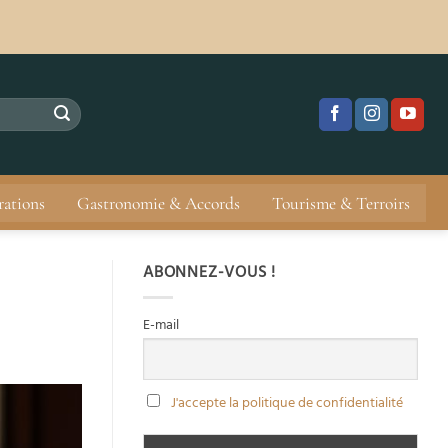
rations
Gastronomie & Accords
Tourisme & Terroirs
ABONNEZ-VOUS !
E-mail
J'accepte la politique de confidentialité