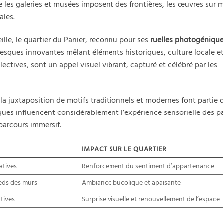
e les galeries et musées imposent des frontières, les œuvres sur 
ales.
lle, le quartier du Panier, reconnu pour ses
ruelles photogéniqu
fresques innovantes mêlant éléments historiques, culture locale e
ctives, sont un appel visuel vibrant, capturé et célébré par les
 la juxtaposition de motifs traditionnels et modernes font partie 
iques influencent considérablement l’expérience sensorielle des p
parcours immersif.
IMPACT SUR LE QUARTIER
atives
Renforcement du sentiment d’appartenance
ieds des murs
Ambiance bucolique et apaisante
tives
Surprise visuelle et renouvellement de l’espace