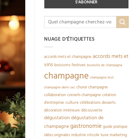
NUAGE D’ÉTIQUETTES
accords mets et
accords mets et champagne
vins
boissons festives
bouteille de champagne
champagne
champagne brut
choisir champagne
champagne demi-sec
collaboration
conseils champagne
création
culture
d'entreprise
célébrations
desserts
découverte
décoration intérieure
dégustation
dégustation de
gastronomie
champagne
guide pratique
luxe
idées originales
industrie viticole
marketing