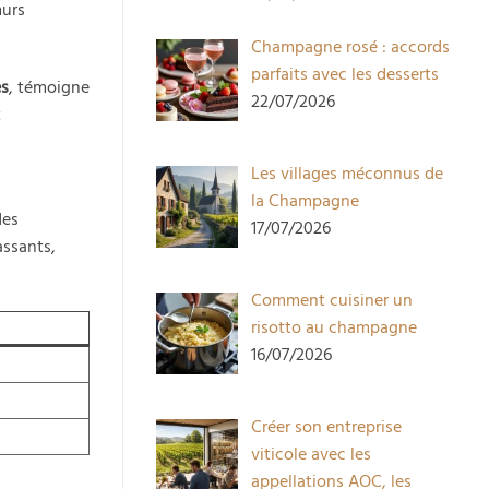
murs
Champagne rosé : accords
parfaits avec les desserts
es
, témoigne
22/07/2026
t
Les villages méconnus de
la Champagne
des
17/07/2026
assants,
Comment cuisiner un
risotto au champagne
16/07/2026
Créer son entreprise
viticole avec les
appellations AOC, les