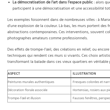
La démocratisation de l’art dans l’espace public
: alors qu
participent à une démocratisation et une accessibilité tot
Les exemples foisonnent dans de nombreuses villes : à Marsei
d’une explosion de la couleur. Là-bas, les murs portent des 
abstractions contemporaines. Ces interventions, souvent colle
photographes amateurs comme professionnels.
Des effets de trompe-l’œil, des créations en relief, ou encore
techniques qui rendent ces murs si vivants. Ces choix artist
transformant la balade dans ces vieux quartiers en véritable 
ASPECT
ILLUSTRATION
Peintures murales authentiques
Fresques colorées et narr
Décoration florale associée
Hortensias, rosiers aux p
Trompe-l’œil et illusion
Fausses fenêtres, perspec