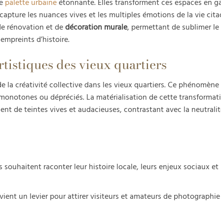
le
palette urbaine
étonnante. Elles transforment ces espaces en gal
apture les nuances vives et les multiples émotions de la vie cita
de rénovation et de
décoration murale
, permettant de sublimer le
 empreints d’histoire.
tistiques des vieux quartiers
la créativité collective dans les vieux quartiers. Ce phénomène
onotones ou dépréciés. La matérialisation de cette transformatio
ent de teintes vives et audacieuses, contrastant avec la neutralit
es souhaitent raconter leur histoire locale, leurs enjeux sociaux et 
vient un levier pour attirer visiteurs et amateurs de photographie