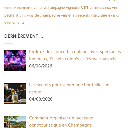
vin
vin
verres à champagne
vignoble
vin mousseux
types de champagne
pétillant
vins de champagne
vins
vins effervescents
viticulture
évasion
événements
DERNIÈREMENT …
Profitez des concerts couleurs avec spectacles
lumineux, DJ sets colorés et festivals visuels
06/08/2026
Les secrets pour sabrer une bouteille sans
risque
04/08/2026
Comment organiser un weekend
oenotouristique en Champagne