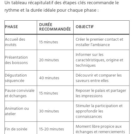
Un tableau récapitulatif des étapes clés recommande le
rythme et la durée idéale pour chaque phase :
DURÉE
PHASE
OBJECTIF
RECOMMANDÉE
Accueil des
Créer le premier contact et
15 minutes
invités
installer l’ambiance
Informer sur les
Présentation
20 minutes
caractéristiques, origine et
des boissons
techniques
Dégustation
Découvrir et comparer les
40 minutes
séquencée
saveurs entre elles
Pause conviviale
Reposer le palais et partager
15 minutes
et échanges
les impressions
Stimuler la participation et
Animation ou
30 minutes
approfondir les
atelier
connaissances
Moment libre propice aux
Fin de soirée
15-20 minutes
échanges et remerciements