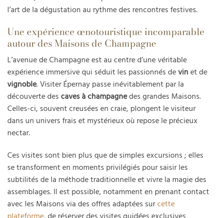
l’art de la dégustation au rythme des rencontres festives.
Une expérience œnotouristique incomparable
autour des Maisons de Champagne
L’avenue de Champagne est au centre d’une véritable
expérience immersive qui séduit les passionnés de
vin
et de
vignoble
. Visiter Épernay passe inévitablement par la
découverte des
caves à champagne
des grandes Maisons.
Celles-ci, souvent creusées en craie, plongent le visiteur
dans un univers frais et mystérieux où repose le précieux
nectar.
Ces visites sont bien plus que de simples excursions ; elles
se transforment en moments privilégiés pour saisir les
subtilités de la méthode traditionnelle et vivre la magie des
assemblages. Il est possible, notamment en prenant contact
avec les Maisons via des offres adaptées sur
cette
plateforme
, de réserver des visites guidées exclusives