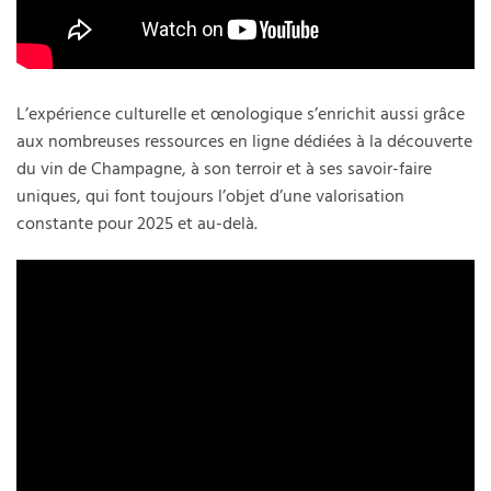
L’expérience culturelle et œnologique s’enrichit aussi grâce
aux nombreuses ressources en ligne dédiées à la découverte
du vin de Champagne, à son terroir et à ses savoir-faire
uniques, qui font toujours l’objet d’une valorisation
constante pour 2025 et au-delà.