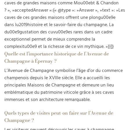
caves de grandes maisons comme Mou00ebt & Chandon
? », »acceptedAnswer »:{« @type »: »Answer », »text »: »Les
caves de ces grandes maisons offrent une plongu00e9e
dans lu2019histoire et le savoir-faire du champagne. La
du00e9gustation des cuvu00e9es rares dans un cadre
exceptionnel permet de mieux comprendre la
complexitu00e9 et la richesse de ce vin mythique. »}}]}
Quelle est l’importance historique de l’Avenue de
Champagne à Épernay ?
L’Avenue de Champagne symbolise l’âge d’or du commerce
champenois depuis le XVIIIe siècle. Elle a accueilli les
principales Maisons de Champagne et demeure un lieu
emblématique du patrimoine viticole grâce à ses caves
immenses et son architecture remarquable.
Quels types de visites peut-on faire sur l’Avenue de
Champagne ?
Les visiteurs peuvent découvrir les caves à champagne,