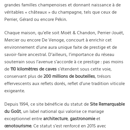
grandes familles champenoises et donnant naissance à de
véritables « châteaux » du champagne, tels que ceux de
Perrier, Gérard ou encore Pékin.
Chaque maison, qu’elle soit Moët & Chandon, Perrier-Jouët,
Mercier ou encore De Venoge, concourt à enrichir cet
environnement d’une aura unique faite de prestige et de
savoir-faire ancestral. D’ailleurs, l’importance du réseau
souterrain sous l’avenue s’accorde à ce prestige : pas moins
de
110 kilomètres de caves
s’étendent sous cette voie,
conservant plus de
200 millions de bouteilles
, trésors
effervescents aux reflets dorés, reflet d’une tradition viticole
exigeante.
Depuis 1994, ce site bénéficie du statut de
Site Remarquable
du Goût
, un label national qui valorise ce mariage
exceptionnel entre
architecture
,
gastronomie
et
œnotourisme
. Ce statut s’est renforcé en 2015 avec