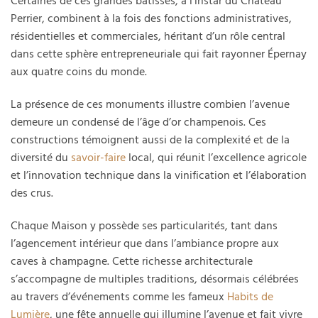
Certaines de ces grandes bâtisses, à l’instar du Château
Perrier, combinent à la fois des fonctions administratives,
résidentielles et commerciales, héritant d’un rôle central
dans cette sphère entrepreneuriale qui fait rayonner Épernay
aux quatre coins du monde.
La présence de ces monuments illustre combien l’avenue
demeure un condensé de l’âge d’or champenois. Ces
constructions témoignent aussi de la complexité et de la
diversité du
savoir-faire
local, qui réunit l’excellence agricole
et l’innovation technique dans la vinification et l’élaboration
des crus.
Chaque Maison y possède ses particularités, tant dans
l’agencement intérieur que dans l’ambiance propre aux
caves à champagne. Cette richesse architecturale
s’accompagne de multiples traditions, désormais célébrées
au travers d’événements comme les fameux
Habits de
Lumière
, une fête annuelle qui illumine l’avenue et fait vivre