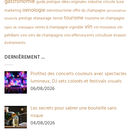
gastronomie
luxe
guide pratique
idées originales
industrie viticole
oenologie
oenotourisme
marketing
offrir du champagne
personnaliser
tourisme
prestige
réseautage
terroir
tourisme en champagne
bouteille
vin
vin
verres à champagne
vignoble
vin mousseux
types de champagne
pétillant
vins de champagne
vins
vins effervescents
viticulture
évasion
événements
DERNIÈREMENT …
Profitez des concerts couleurs avec spectacles
lumineux, DJ sets colorés et festivals visuels
06/08/2026
Les secrets pour sabrer une bouteille sans
risque
04/08/2026