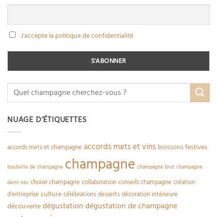
J'accepte la politique de confidentialité
NUAGE D’ÉTIQUETTES
accords mets et vins
boissons festives
accords mets et champagne
champagne
bouteille de champagne
champagne brut
champagne
choisir champagne
collaboration
conseils champagne
création
demi-sec
culture
d'entreprise
célébrations
desserts
décoration intérieure
dégustation
dégustation de champagne
découverte