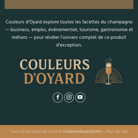
Couleurs d’Oyard explore toutes les facettes du champagne
— business, emploi, événementiel, tourisme, gastronomie et
métiers — pour révéler l’univers complet de ce produit
d’exception.
Tous droits réservés 2026 ©
Couleursdoyard.com
—
Plan du site