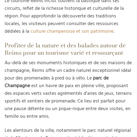
Le tourisme Reims inclut souvent la basilique dans ses
circuits, reflet de la richesse historique et culturelle de la
région. Pour approfondir la découverte des traditions
locales, les visiteurs peuvent consulter des ressources
dédiées à la
culture champenoise et son patrimoine
.
Profiter de la nature et des balades autour de
Reims pour un tourisme varié et ressourçant
Au-delà de ses monuments historiques et de ses maisons de
champagne, Reims offre un cadre naturel exceptionnel idéal
pour des promenades à pied ou à vélo. Le
parc de
Champagne
est un havre de paix en pleine ville, proposant
des espaces verts vastes agrémentés d’aires de jeux, terrains
sportifs et sentiers de promenade. Ce lieu est parfait pour
une pause détente ou un pique-nique entre deux visites, en
famille ou entre amis.
Les alentours de la ville, notamment le parc naturel régional