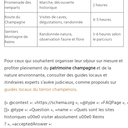
Promenade des
Marche, découverte
2 heures
remparts
historique
Route du
Visites de caves,
4-5 heures
Champagne
dégustations, randonnée
Sentiers
Randonnée nature,
3-6 heures selon
Montagne de
observation faune et flore
le parcours
Reims
Pour ceux qui souhaitent organiser leur séjour sur mesure et
profiter pleinement du
patrimoine champagne
et de la
nature environnante, consulter des guides locaux et
itinéraires experts s’avère judicieux, comme proposés sur
guides locaux du terroir champenois
.
{« @context »: »https://schema.org », »@type »: »FAQPage », 
[{« @type »: »Question », »name »: »Quels sont les sites
historiques u00e0 visiter absolument u00e0 Reims
? », »acceptedAnswer »: