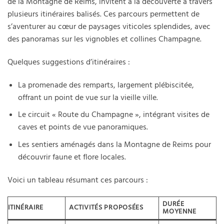
de la Montagne de Reims, invitent à la découverte à travers
plusieurs itinéraires balisés. Ces parcours permettent de
s’aventurer au cœur de paysages viticoles splendides, avec
des panoramas sur les vignobles et collines Champagne.
Quelques suggestions d’itinéraires :
La promenade des remparts, largement plébiscitée,
offrant un point de vue sur la vieille ville.
Le circuit « Route du Champagne », intégrant visites de
caves et points de vue panoramiques.
Les sentiers aménagés dans la Montagne de Reims pour
découvrir faune et flore locales.
Voici un tableau résumant ces parcours :
DURÉE
ITINÉRAIRE
ACTIVITÉS PROPOSÉES
MOYENNE