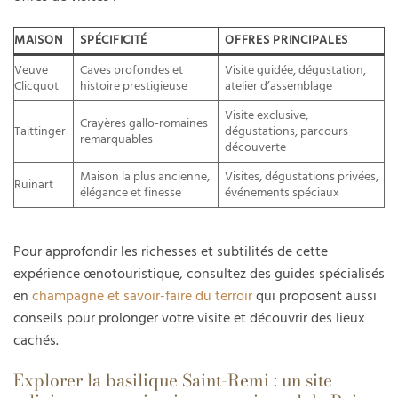
MAISON
SPÉCIFICITÉ
OFFRES PRINCIPALES
Veuve
Caves profondes et
Visite guidée, dégustation,
Clicquot
histoire prestigieuse
atelier d’assemblage
Visite exclusive,
Crayères gallo-romaines
Taittinger
dégustations, parcours
remarquables
découverte
Maison la plus ancienne,
Visites, dégustations privées,
Ruinart
élégance et finesse
événements spéciaux
Pour approfondir les richesses et subtilités de cette
expérience œnotouristique, consultez des guides spécialisés
en
champagne et savoir-faire du terroir
qui proposent aussi
conseils pour prolonger votre visite et découvrir des lieux
cachés.
Explorer la basilique Saint-Remi : un site