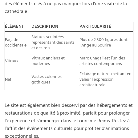
des éléments clés à ne pas manquer lors d’une visite de la
cathédrale :
ÉLÉMENT
DESCRIPTION
PARTICULARITÉ
Statues sculptées
Façade
Plus de 2 300 figures dont
représentant des saints
occidentale
l’Ange au Sourire
et des rois
Vitraux anciens et
Marc Chagall est l’un des
Vitraux
modernes
artistes contemporains
Éclairage naturel mettant en
Vastes colonnes
Nef
valeur l’expression
gothiques
architecturale
Le site est également bien desservi par des hébergements et
restaurations de qualité à proximité, parfait pour prolonger
l’expérience et s’immerger dans le tourisme Reims. Restez à
l’affût des événements culturels pour profiter d’animations
exceptionnelles.