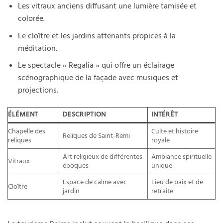
Les vitraux anciens diffusant une lumière tamisée et
colorée.
Le cloître et les jardins attenants propices à la
méditation.
Le spectacle « Regalia » qui offre un éclairage
scénographique de la façade avec musiques et
projections.
ÉLÉMENT
DESCRIPTION
INTÉRÊT
Chapelle des
Culte et histoire
Reliques de Saint-Remi
reliques
royale
Art religieux de différentes
Ambiance spirituelle
Vitraux
époques
unique
Espace de calme avec
Lieu de paix et de
Cloître
jardin
retraite